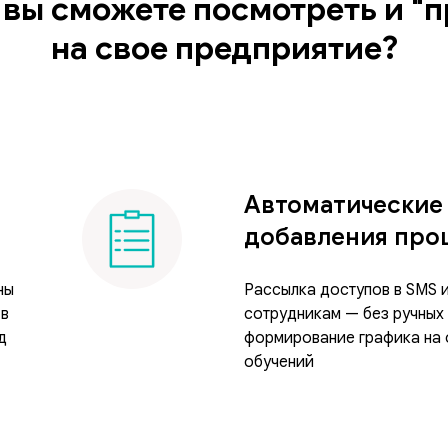
 вы сможете посмотреть и "
на свое предприятие?
Автоматические
добавления про
ны
Рассылка доступов в SMS и
 в
сотрудникам — без ручных
д
формирование графика на
обучений