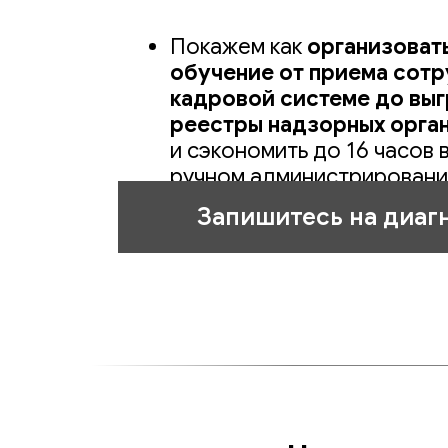
Покажем как
организоват
обучение от приема сотр
кадровой системе до выг
реестры надзорных орга
и сэкономить до 16 часов 
ручном администрировани
условиях
Запишитесь на диаг