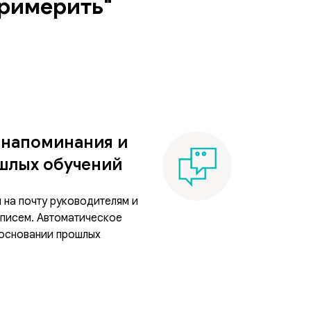
примерить"
 напоминания и
шлых обучений
 на почту руководителям и
 писем. Автоматическое
 основании прошлых