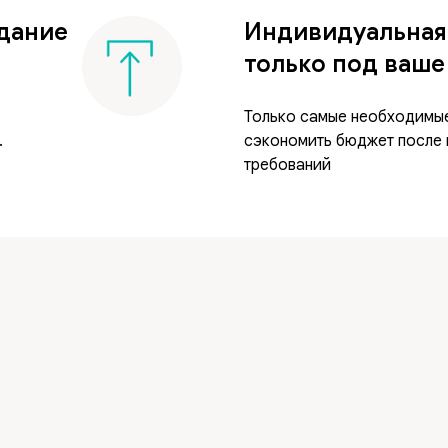
дание
Индивидуальная
только под ваш
Только самые необходимые
.
сэкономить бюджет после 
требований