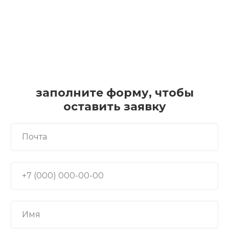
Запишитесь на тест-драйв
платформы SWEB.TECH
заполните форму, чтобы
оставить заявку