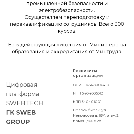
промышленной безопасности и
электробезопасности.
Осуществляем переподготовку и
переквалификацию сотрудников. Всего 300
курсов.
Есть действующая лицензия от Министерства
образования и аккредитация от Минтруда.
Реквизиты
организации
Цифровая
ОГРН 1165476106410
платформа
ИНН 5404035512
КПП 540401001
SWEB.TECH
Новосибирск, ул.
ГК SWEB
Некрасова д. 63/1, этаж 2,
GROUP
помещение 28